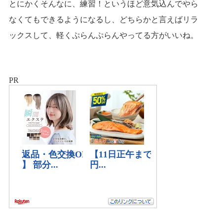
とにかくそんなに、練習！というほど意気込んでやら
なくてもできるようになるし、どちらかと言えばリラ
ックスして、軽くぷらんぷらんやってる方がいいね。
PR