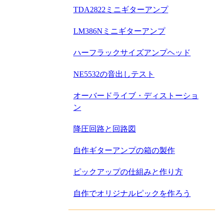
TDA2822ミニギターアンプ
LM386Nミニギターアンプ
ハーフラックサイズアンプヘッド
NE5532の音出しテスト
オーバードライブ・ディストーショ
ン
降圧回路と回路図
自作ギターアンプの箱の製作
ピックアップの仕組みと作り方
自作でオリジナルピックを作ろう