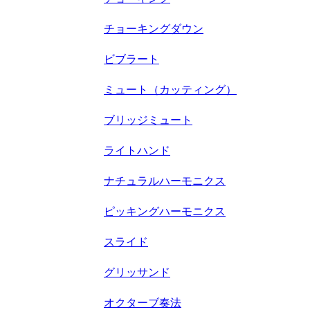
チョーキングダウン
ビブラート
ミュート（カッティング）
ブリッジミュート
ライトハンド
ナチュラルハーモニクス
ピッキングハーモニクス
スライド
グリッサンド
オクターブ奏法