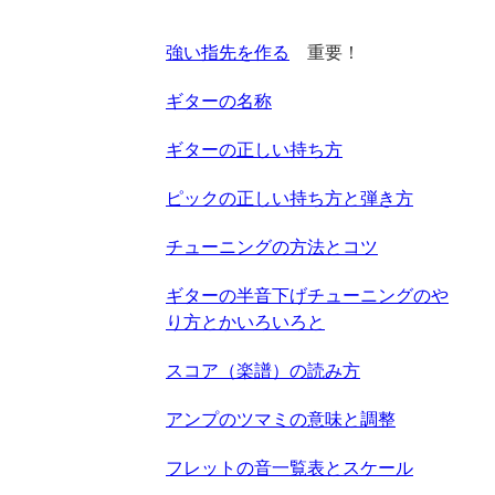
強い指先を作る
重要！
ギターの名称
ギターの正しい持ち方
ピックの正しい持ち方と弾き方
チューニングの方法とコツ
ギターの半音下げチューニングのや
り方とかいろいろと
スコア（楽譜）の読み方
アンプのツマミの意味と調整
フレットの音一覧表とスケール