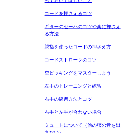
っておいてほしいこと
コードを押さえるコツ
ギターのセーハのコツや楽に押さえ
る方法
親指を使ったコードの押さえ方
コードストロークのコツ
空ピッキングをマスターしよう
左手のトレーニングと練習
右手の練習方法とコツ
右手と左手が合わない場合
ミュートについて（他の弦の音を出
さない）