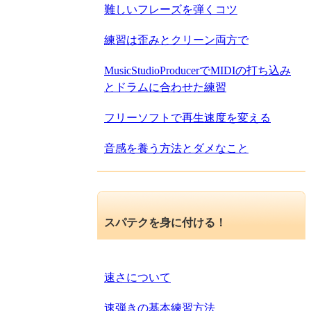
難しいフレーズを弾くコツ
練習は歪みとクリーン両方で
MusicStudioProducerでMIDIの打ち込み
とドラムに合わせた練習
フリーソフトで再生速度を変える
音感を養う方法とダメなこと
スパテクを身に付ける！
速さについて
速弾きの基本練習方法