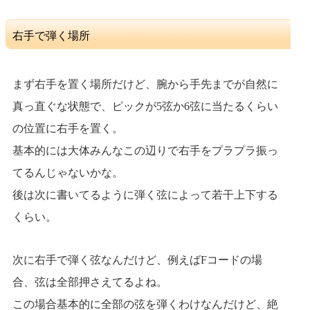
右手で弾く場所
まず右手を置く場所だけど、腕から手先までが自然に
真っ直ぐな状態で、ピックが5弦か6弦に当たるくらい
の位置に右手を置く。
基本的には大体みんなこの辺りで右手をプラプラ振っ
てるんじゃないかな。
後は次に書いてるように弾く弦によって若干上下する
くらい。
次に右手で弾く弦なんだけど、例えばFコードの場
合、弦は全部押さえてるよね。
この場合基本的に全部の弦を弾くわけなんだけど、絶