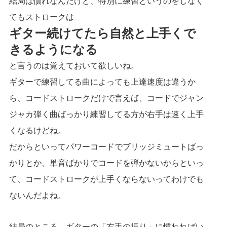
結局は慣れなんだけど、特別に練習というのをしなく
てもストロークは
ギター続けてたら自然と上手くで
きるようになる
と言うのは覚えておいて欲しいね。
ギターで練習してる曲によっても上達速度は違うか
ら、コードストロークだけで言えば、コードでジャン
ジャカ弾く曲ばっかり練習してる方が右手は速く上手
くなるけどね。
だからといってパワーコードでブリッジミュートばっ
かりとか、単音ばかりでコードを弾かないからといっ
て、コードストロークが上手くならないってわけでも
ないんだよね。
結局のところ、ギターの「右手の振り」に慣れればい