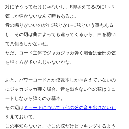
対にそうってわけじゃないし、F押さえてるのに1～3
弦しか弾かないなんて時もあるよ。
音の鳴りがいいのが4･5弦とか1～3弦という事もある
し、その辺は曲によっても違ってくるから、曲を聴い
て真似るしかないね。
ただ、コード主体でジャカジャカ弾く場合は全部の弦
を弾く方が多いんじゃないかな。
あと、パワーコードとか弦数本しか押さえていないの
にジャカジャカ弾く場合、音を出さない他の弦はミュ
ートしながら弾くのが基本。
その辺は
ミュートについて（他の弦の音を出さない）
を見ておいて。
この事知らないと、そこの弦だけピッキングするよう