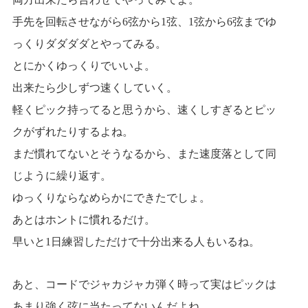
手先を回転させながら6弦から1弦、1弦から6弦までゆ
っくりダダダダとやってみる。
とにかくゆっくりでいいよ。
出来たら少しずつ速くしていく。
軽くピック持ってると思うから、速くしすぎるとピッ
クがずれたりするよね。
まだ慣れてないとそうなるから、また速度落として同
じように繰り返す。
ゆっくりならなめらかにできたでしょ。
あとはホントに慣れるだけ。
早いと1日練習しただけで十分出来る人もいるね。
あと、コードでジャカジャカ弾く時って実はピックは
あまり強く弦に当たってないんだよね。