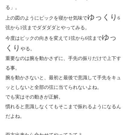
る」。
ゆっくり
上の図のようにピックを寝かせ気味で
6
弦から1弦までダダダダとやってみる。
ゆっ
今度はピックの向きを変えて1弦から6弦まで
くり
やる。
重要なのは腕を動かさずに、手先の振りだけで上下す
る事。
腕を動かさないと、最初と最後で意識して手先をキュ
ッとしないと全部の弦に当てられないよね。
でも実はその動きが正解。
慣れると意識しなくてもそこまで振れるようになるん
だよね。
両方出来たら合わせてやってみてよ。