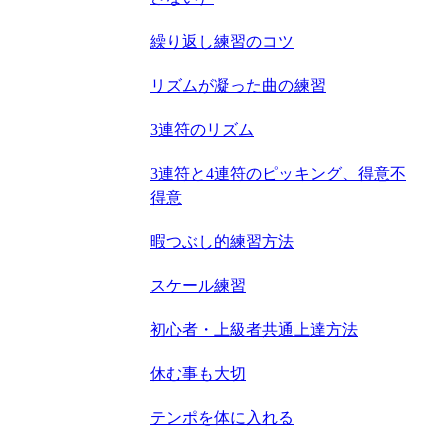
繰り返し練習のコツ
リズムが凝った曲の練習
3連符のリズム
3連符と4連符のピッキング、得意不
得意
暇つぶし的練習方法
スケール練習
初心者・上級者共通上達方法
休む事も大切
テンポを体に入れる