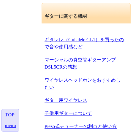
ギターに関する機材
ギタレレ（Guitalele GL1）を買ったの
で音や使用感など
マーシャルの真空管ギターアンプ
DSL5CRの感想
ワイヤレスヘッドホンをおすすめし
たい
ギター用ワイヤレス
子供用ギターについて
TOP
menu
Piezo式チューナーの利点と使い方