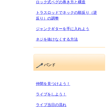
ロック式ペグの巻き方と構造
トラスロッドでネックの順反り（逆
反り）の調整
ジャンクギターを手に入れよう
ネジを抜けなくする方法
バンド
仲間を見つけよう！
ライブをしよう！
ライブ当日の流れ