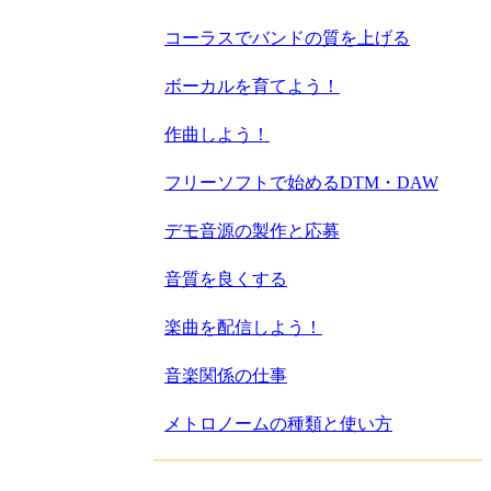
コーラスでバンドの質を上げる
ボーカルを育てよう！
作曲しよう！
フリーソフトで始めるDTM・DAW
デモ音源の製作と応募
音質を良くする
楽曲を配信しよう！
音楽関係の仕事
メトロノームの種類と使い方